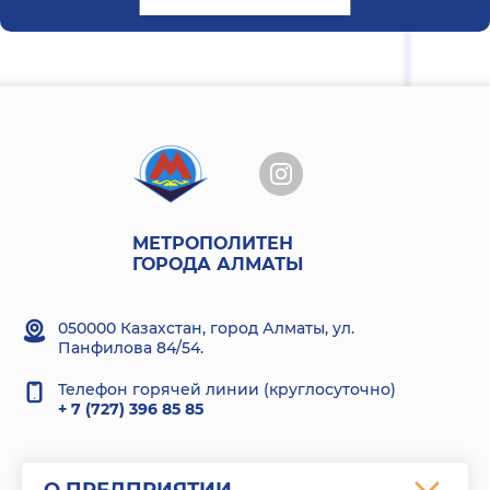
07:30:42
07:36:54
07:43:06
07:49:18
07:55:30
МЕТРОПОЛИТЕН
08:01:42
ГОРОДА АЛМАТЫ
08:07:54
050000 Казахстан, город Алматы, ул.
Панфилова 84/54.
08:13:32
Телефон горячей линии (круглосуточно)
08:19:10
+ 7 (727) 396 85 85
08:24:48
08:30:26
О ПРЕДПРИЯТИИ