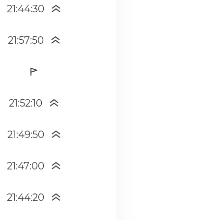
21:44:30
21:57:50
21:52:10
21:49:50
21:47:00
21:44:20