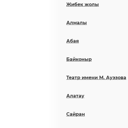
Жибек жолы
Алмалы
Абая
Байконыр
Театр имени М. Ауэзова
Алатау
Сайран