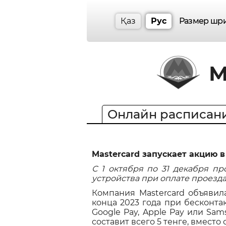
Қаз
Рус
Размер шр
М
Онлайн расписан
Mastercard запускает акцию 
С 1 октября по 31 декабря п
устройства при оплате проезда
Компания Mastercard объявил
конца 2023 года при бесконт
Google Pay, Apple Pay или Sam
составит всего 5 тенге, вместо