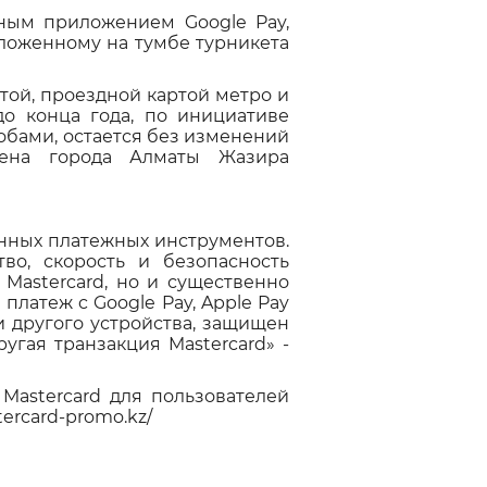
ным приложением Google Pay,
ложенному на тумбе турникета
той, проездной картой метро и
до конца года, по инициативе
собами, остается без изменений
тена города Алматы Жазира
енных платежных инструментов.
во, скорость и безопасность
Mastercard, но и существенно
платеж c Google Pay, Apple Pay
 другого устройства, защищен
угая транзакция Mastercard» -
Mastercard для пользователей
tercard-promo.kz/