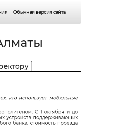
ния
Обычная версия сайта
Алматы
ректору
ех, кто использует мобильные
ополитеном. С 1 октября и до
ных устройств поддерживающих
юбого банка, стоимость проезда